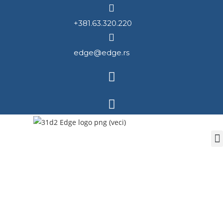
+381.63.320.220
edge@edge.rs
Strateška radionica