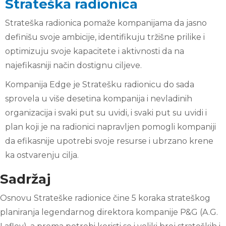
Strateška radionica
Strateška radionica pomaže kompanijama da jasno
definišu svoje ambicije, identifikuju tržišne prilike i
optimizuju svoje kapacitete i aktivnosti da na
najefikasniji način dostignu ciljeve.
Kompanija Edge je Stratešku radionicu do sada
sprovela u više desetina kompanija i nevladinih
organizacija i svaki put su uvidi, i svaki put su uvidi i
plan koji je na radionici napravljen pomogli kompaniji
da efikasnije upotrebi svoje resurse i ubrzano krene
ka ostvarenju cilja.
Sadržaj
Osnovu Strateške radionice čine 5 koraka strateškog
planiranja legendarnog direktora kompanije P&G (A.G.