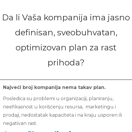
Da li Vaša kompanija ima jasno
definisan, sveobuhvatan,
optimizovan plan za rast
prihoda?
Najveći broj kompanija nema takav plan.
Posledica su problemi u organizaciji, planiranju,
neefikasnost u korišćenju resursa, marketingu i
prodaji, nedostatak kapaciteta i na kraju usporen ili
negativan rast.