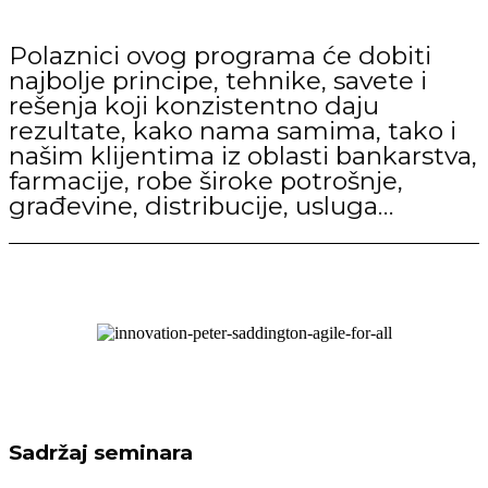
Polaznici ovog programa će dobiti
najbolje principe, tehnike, savete i
rešenja koji konzistentno daju
rezultate, kako nama samima, tako i
našim klijentima iz oblasti bankarstva,
farmacije, robe široke potrošnje,
građevine, distribucije, usluga…
Sadržaj seminara