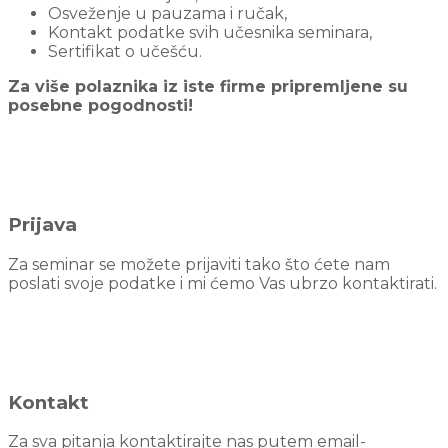
Osveženje u pauzama i ručak,
Kontakt podatke svih učesnika seminara,
Sertifikat o učešću.
Za više polaznika iz iste firme pripremljene su
posebne pogodnosti!
Prijava
Za seminar se možete prijaviti tako što ćete nam
poslati svoje podatke i mi ćemo Vas ubrzo kontaktirati.
Kontakt
Za sva pitanja kontaktirajte nas putem email-